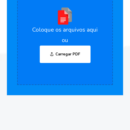
Coloque os arquivos aqui
ou
Carregar PDF